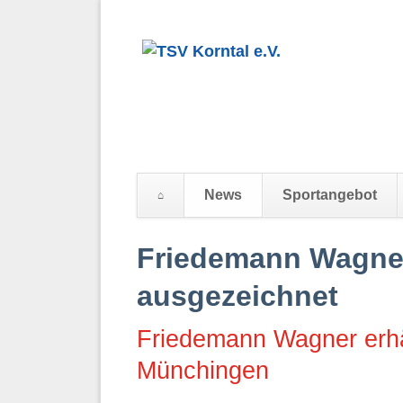
News
Sportangebot
Navigation
Friedemann Wagner 
überspringen
ausgezeichnet
Friedemann Wagner erhäl
Münchingen