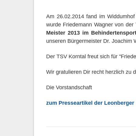
Am 26.02.2014 fand im Widdumhof i
wurde Friedemann Wagner von der Ti
Meister 2013 im Behindertenspor
unseren Bürgermeister Dr. Joachim W
Der TSV Korntal freut sich für "Frie
Wir gratulieren Dir recht herzlich z
Die Vorstandschaft
zum Presseartikel der Leonberger 