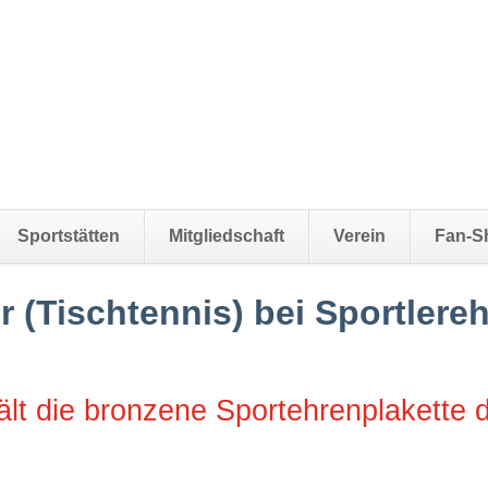
Sportstätten
Mitgliedschaft
Verein
Fan-S
(Tischtennis) bei Sportlere
t die bronzene Sportehrenplakette d