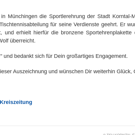
n Münchingen die Sportlerehrung der Stadt Korntal-
schtennisabteilung für seine Verdienste geehrt. Er 
t
, und erhielt hierfür die bronzene Sportehrenplakett
olf überreicht.
de" und bedankt sich für Dein großartiges Engagement.
u dieser Auszeichnung und wünschen Dir weiterhin Glück, 
Kreiszeitung