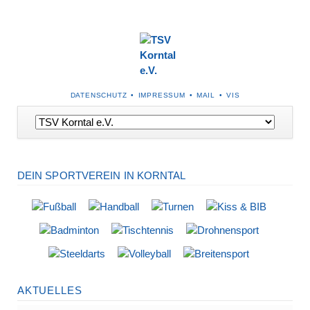
NAVIGATION
DATENSCHUTZ
IMPRESSUM
MAIL
VIS
ÜBERSPRINGEN
Navigation
überspringen
DEIN SPORTVEREIN IN KORNTAL
AKTUELLES