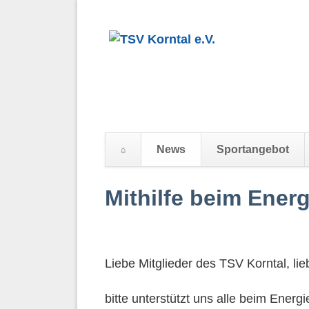
News
Sportangebot
Navigation
Mithilfe beim Ener
überspringen
Liebe Mitglieder des TSV Korntal, li
bitte unterstützt uns alle beim Ener