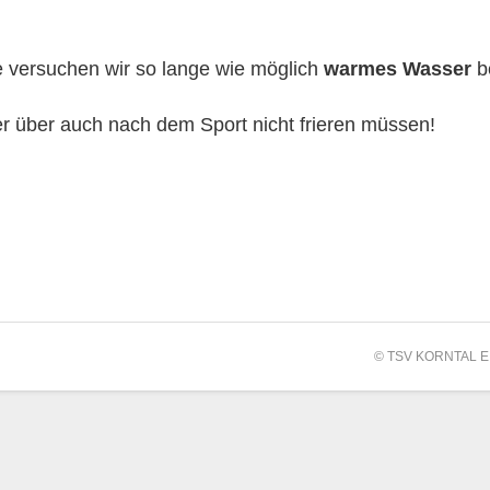
e versuchen wir so lange wie möglich
warmes Wasser
b
nter über auch nach dem Sport nicht frieren müssen!
© TSV KORNTAL E