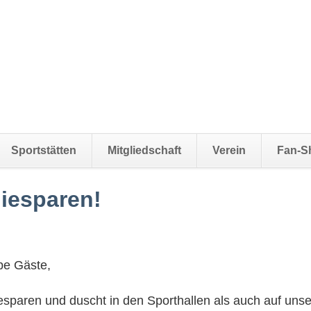
Sportstätten
Mitgliedschaft
Verein
Fan-S
giesparen!
ebe Gäste,
giesparen und duscht in den Sporthallen als auch auf uns