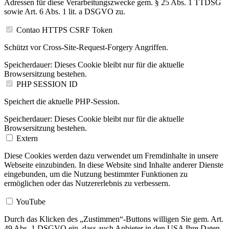
Adressen für diese Verarbeitungszwecke gem. § 25 Abs. 1 TTDSG
sowie Art. 6 Abs. 1 lit. a DSGVO zu.
Contao HTTPS CSRF Token
Schützt vor Cross-Site-Request-Forgery Angriffen.
Speicherdauer:
Dieses Cookie bleibt nur für die aktuelle
Browsersitzung bestehen.
PHP SESSION ID
Speichert die aktuelle PHP-Session.
Speicherdauer:
Dieses Cookie bleibt nur für die aktuelle
Browsersitzung bestehen.
Extern
Diese Cookies werden dazu verwendet um Fremdinhalte in unsere
Webseite einzubinden. In diese Website sind Inhalte anderer Dienste
eingebunden, um die Nutzung bestimmter Funktionen zu
ermöglichen oder das Nutzererlebnis zu verbessern.
YouTube
Durch das Klicken des „Zustimmen“-Buttons willigen Sie gem. Art.
49 Abs. 1 DSGVO ein, dass auch Anbieter in den USA Ihre Daten