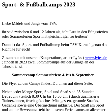
Sport- & Fußballcamps 2023
Liebe Mädels und Jungs vom TSV,
ihr seid zwischen 6 und 12 Jahren alt, habt Lust in den Pfingstferien
oder Sommerferien Sport mit gleichaltrigen zu treiben?
Dann ist das Sport- und Fußballcamp beim TSV Korntal genau das
Richtige für euch!
Zusammen mit unserem Kooperationspartner Lyfes (
www.lyfes.de
) finden in 2023 zwei Sommercamps auf der Anlage an der
Jahnstraße statt:
Sommercamp Sommerferien: 4. bis 8. September
Die Flyer zu den Camps findest Du unten auf dieser Seite.
Neben jeder Menge Sport, Spiel und Spaß sind 35 Stunden
Betreuung (täglich 8:30 Uhr bis 15:30 Uhr) durch qualifizierte
Trainer/-innen, frisch gekochtes Mittagessen, gesunde Snacks,
Getränke sowie eine Überraschung inklusive. Der Spaß am Sport
und an der Bewegung steht bei unseren Feriencamps an allererster