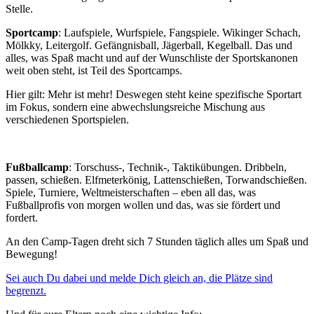
Stelle.
Sportcamp
: Laufspiele, Wurfspiele, Fangspiele. Wikinger Schach,
Mölkky, Leitergolf. Gefängnisball, Jägerball, Kegelball. Das und
alles, was Spaß macht und auf der Wunschliste der Sportskanonen
weit oben steht, ist Teil des Sportcamps.
Hier gilt: Mehr ist mehr! Deswegen steht keine spezifische Sportart
im Fokus, sondern eine abwechslungsreiche Mischung aus
verschiedenen Sportspielen.
Fußballcamp
: Torschuss-, Technik-, Taktikübungen. Dribbeln,
passen, schießen. Elfmeterkönig, Lattenschießen, Torwandschießen.
Spiele, Turniere, Weltmeisterschaften – eben all das, was
Fußballprofis von morgen wollen und das, was sie fördert und
fordert.
An den Camp-Tagen dreht sich 7 Stunden täglich alles um Spaß und
Bewegung!
Sei auch Du dabei und melde Dich gleich an, die Plätze sind
begrenzt.