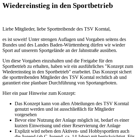
Wiedereinstieg in den Sportbetrieb
Liebe Mitglieder, liebe Sporttreibende des TSV Korntal,
es ist soweit! Unter strengen Auflagen und Vorgaben seitens des
Bundes und des Landes Baden-Württemberg dürfen wir wieder
Sport auf unserem Sportgelände an der Jahnstraße ausüben.
Um diese Vorgaben einzuhalten und die Freigabe für den
Sportbetrieb zu erhalten, haben wir ein ausführliches "Konzept zum
Wiedereinstieg in den Sportbetrieb" erarbeitet. Das Konzept sichert
die sporttreibenden Mitglieder des TSV Korntal rechtlich ab und
garantiert eine planbare Durchführung von Sportangeboten.
Hier ein paar Hinweise zum Konzept:
Das Konzept kann von allen Abteilungen des TSV Korntal
genutzt werden und ist ausschließlich für Mitglieder
vorgesehen
Bevor eine Nutzung der Anlage möglich ist, bedarf es einer
kurzen Einweisung und einer Reservierung der Anlage
Explizit wird neben den Aktiven- und Hobbysportlern auch
die Jugend (ab C-Jugend, ca. 14 Jahre) mit berücksichtigt. Für