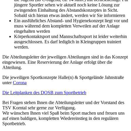
jüngere Sportler sehen wir aktuell noch keine Lösung zur
zwingenden Einhaltung des Abstandskonzeptes in Sicht.
Sobald sich hieran etwas ändert, werden wir Sie informieren
Ein ausführliches Abstand- und Hygienekonzept liegt vor und
muss während dem kompletten Verweilen auf der Anlage
eingehalten werden
Körperkontaktsport und Mannschaftssport ist leider weiterhin
ausgeschlossen. Es darf lediglich in Kleingruppen trainiert
werden.
Die Abteilungsleiter der jeweiligen Abteilungen sind in das Konzept
eingewiesen. Eine Reservierung der Anlage erfolgt über die
Abteilung.
Die jeweiligen Sportkonzepte Halle(n) & Sportgelände Jahnstraße
unter
Corona
Die Leitplanken des DOSB zum Sportbetrieb
Bei Fragen stehen Ihnen die Abteilungsleiter und der Vorstand des
TSV Korntal sehr gerne zur Verfügung.
Wir wünschen Ihnen viel Spaß beim Sport machen und freuen uns
auf einen baldigen, kompletten Wiedereinstieg in den regulären
Sportbetrieb.