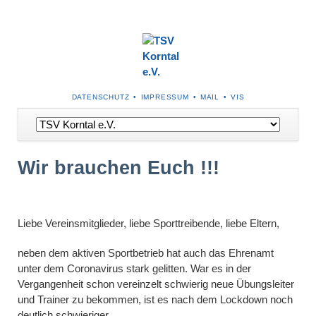
NAVIGATION
DATENSCHUTZ
IMPRESSUM
MAIL
VIS
ÜBERSPRINGEN
Navigation
überspringen
Wir brauchen Euch !!!
Liebe Vereinsmitglieder, liebe Sporttreibende, liebe Eltern,
neben dem aktiven Sportbetrieb hat auch das Ehrenamt
unter dem Coronavirus stark gelitten. War es in der
Vergangenheit schon vereinzelt schwierig neue Übungsleiter
und Trainer zu bekommen, ist es nach dem Lockdown noch
deutlich schwieriger.