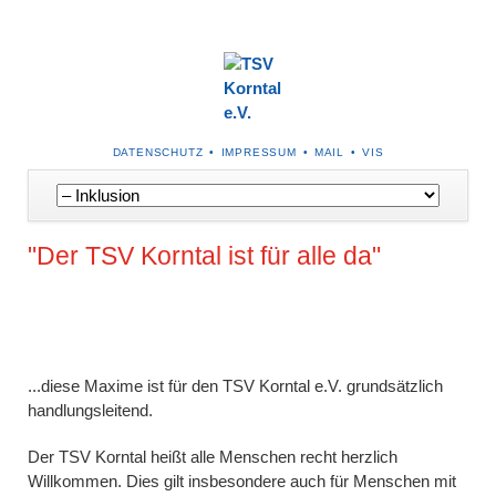
NAVIGATION
DATENSCHUTZ
IMPRESSUM
MAIL
VIS
ÜBERSPRINGEN
Navigation
überspringen
"Der TSV Korntal ist für alle da"
...diese Maxime ist für den TSV Korntal e.V. grundsätzlich
handlungsleitend.
Der TSV Korntal heißt alle Menschen recht herzlich
Willkommen. Dies gilt insbesondere auch für Menschen mit