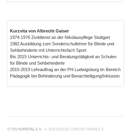
Kurzvita von Albrecht Gaiser
1974-1976 Zivildienst an der Nikolauspflege Stuttgart
1982 Ausbildung zum Sonderschullehrer für Blinde und
Sehbehinderte mit Unterrichtsfach Sport
Bis 2015 Unterrichts- und Beratungstätigkeit an Schulen
für Blinde und Sehbehinderte
2015-2019 Lehrauftrag an der PH Ludwigsburg im Bereich
Pädagogik bei Behinderung und Benachteiligung/Inklusion
© TSV KORNTAL E.V.
ROCKSOLID CONTAO THEMES &